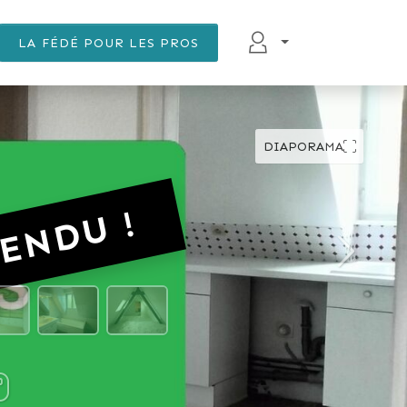
LA FÉDÉ POUR LES PROS
DIAPORAMA
ENDU !