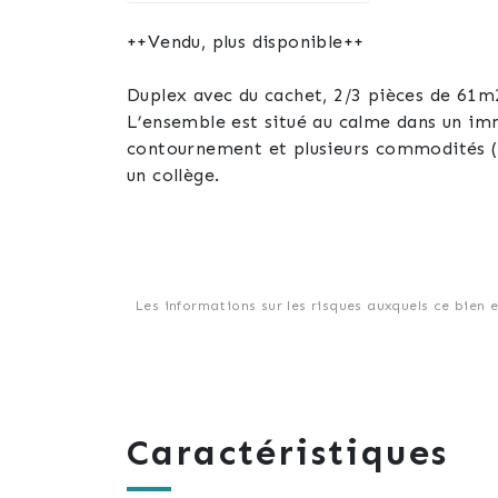
++Vendu, plus disponible++
Duplex avec du cachet, 2/3 pièces de 61m
L’ensemble est situé au calme dans un imm
contournement et plusieurs commodités (b
un collège.
Les informations sur les risques auxquels ce bien 
Caractéristiques