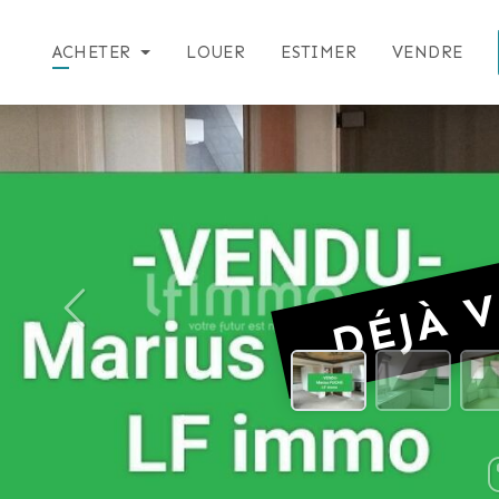
ACHETER
LOUER
ESTIMER
VENDRE
DÉJÀ V