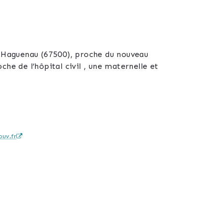
à Haguenau (67500), proche du nouveau
 de l’hôpital civil , une maternelle et
uv.fr