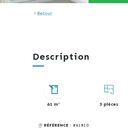
Retour
Description
61 m²
3 pièces
RÉFÉRENCE :
#61810