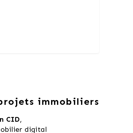
 projets immobiliers
n CID
,
ilier digital