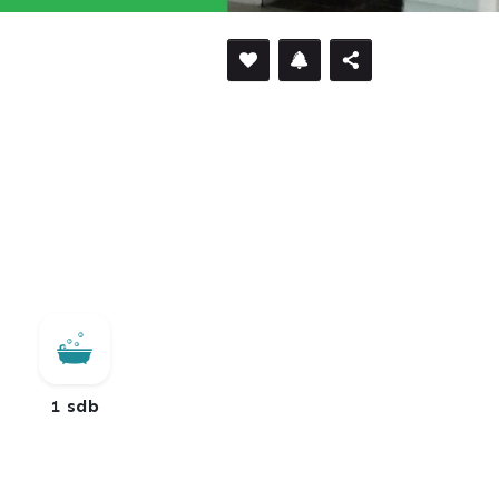
DÉFILER VERS LE BAS
1 sdb