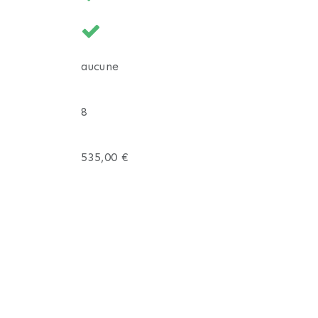
aucune
8
535,00 €