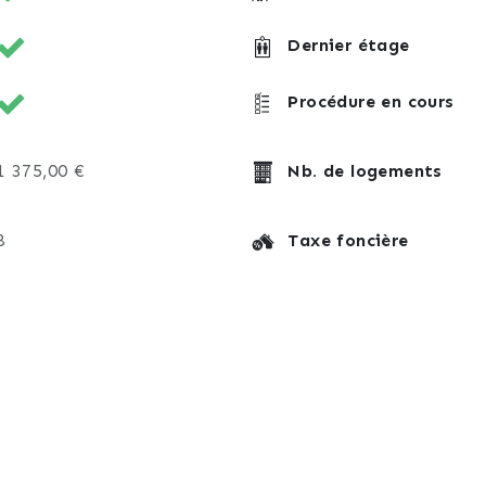
Dernier étage
Procédure en cours
1 375,00 €
Nb. de logements
8
Taxe foncière