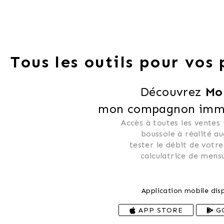
Tous les outils pour vos
Découvrez 
Mo
mon compagnon immob
Accès à toutes les ventes
 boussole à réalité a
 tester le débit de votre
 calculatrice de mensu
Application mobile disp
APP STORE
G