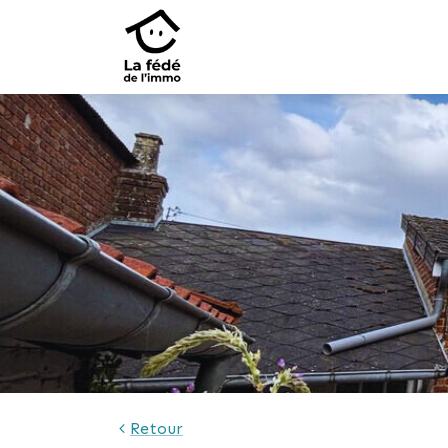
631 €
Retour