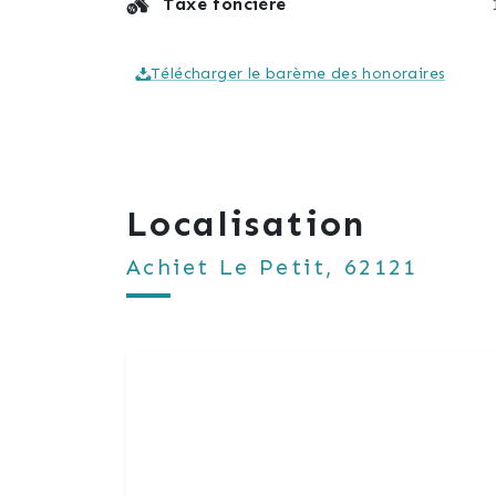
Taxe foncière
Télécharger le barème des honoraires
Localisation
Achiet Le Petit, 62121