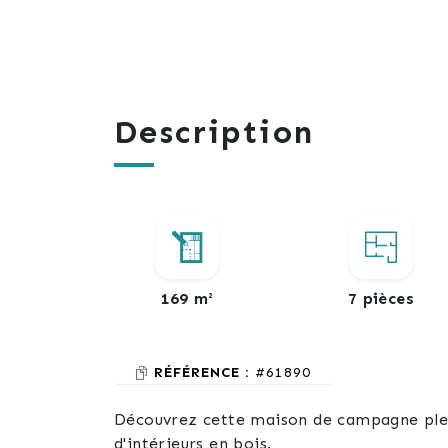
Description
169 m²
7 pièces
RÉFÉRENCE :
#61890
Découvrez cette maison de campagne plein
d'intérieurs en bois.