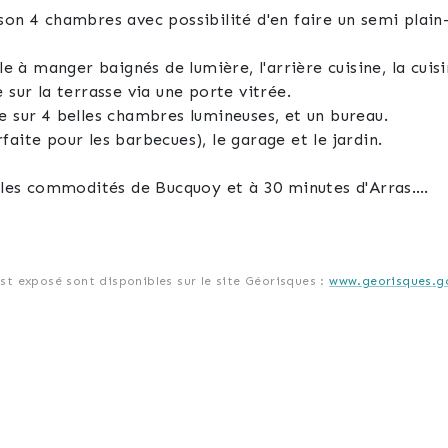
son 4 chambres avec possibilité d'en faire un semi plain
e à manger baignés de lumière, l'arrière cuisine, la cuisin
 sur la terrasse via une porte vitrée.
e sur 4 belles chambres lumineuses, et un bureau.
arfaite pour les barbecues), le garage et le jardin.
s les commodités de Bucquoy et à 30 minutes d'Arras.
est exposé sont disponibles sur le site Géorisques :
www.georisques.go