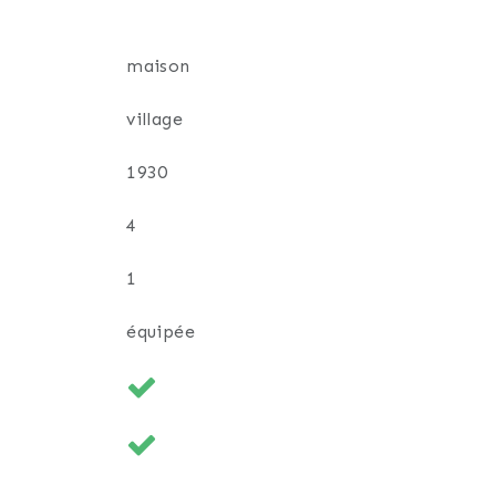
maison
village
1930
4
1
équipée