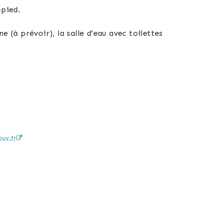
-pied.
e (à prévoir), la salle d'eau avec toilettes
uv.fr