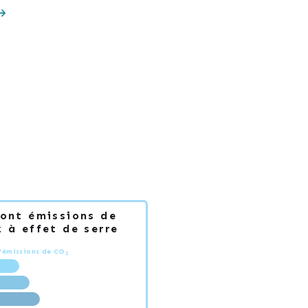
Dont émissions de
 à effet de serre
'émissions de CO
2