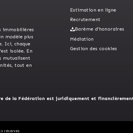
Estimation en ligne
Recrutement
Barème d'honoraires
s immobilières
un modèle plus
Médiation
e. Ici, chaque
Gestion des cookies
est isolée. En
s mutualisent
unités, tout en
 de la Fédération est juridiquement et financièremen
ts réservés