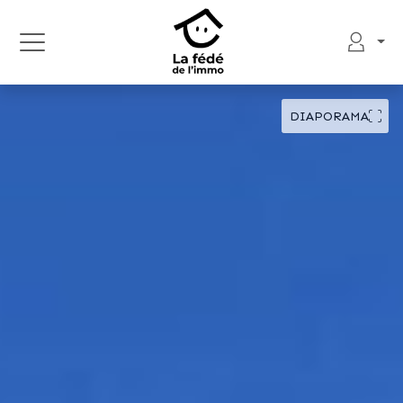
DIAPORAMA