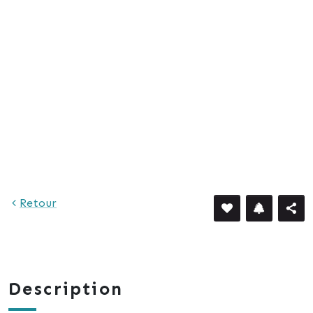
1 802 €
Retour
Description