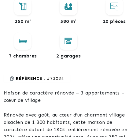
250 m²
580 m²
10 pièces
7 chambres
2 garages
RÉFÉRENCE :
#73034
Maison de caractère rénovée – 3 appartements –
cœur de village
Rénovée avec goût, au cœur d’un charmant village
alsacien de 1 300 habitants, cette maison de
caractère datant de 1804, entièrement rénovée en
2024, offre une opportunité rare. Avec ses 250 m²