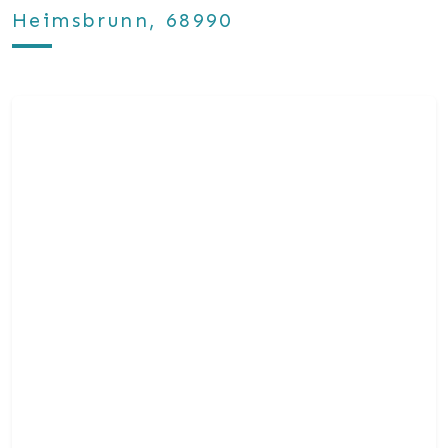
Heimsbrunn, 68990