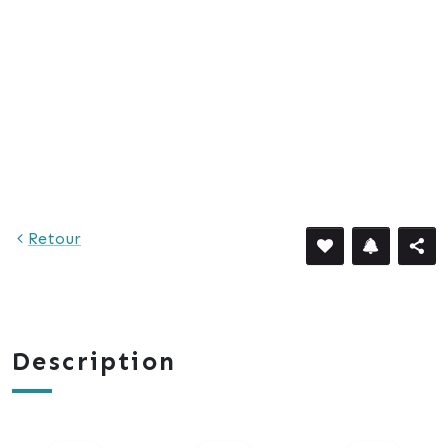
2 702 €
Retour
Description