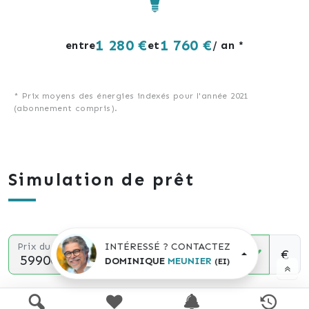
1 280 €
1 760 €
entre
et
/ an *
* Prix moyens des énergies indexés pour l'année 2021
(abonnement compris).
Simulation de prêt
INTÉRESSÉ ? CONTACTEZ
Prix du bien
€
DOMINIQUE
MEUNIER
(EI)
Durée