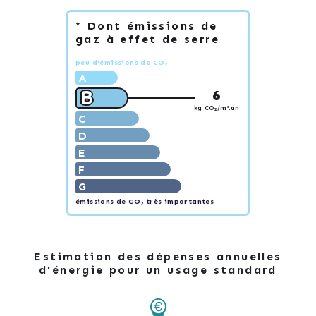
* Dont émissions de
gaz à effet de serre
peu d'émissions de CO
2
A
B
6
kg CO
/m².an
2
C
D
E
F
G
émissions de CO
très importantes
2
Estimation des dépenses annuelles
d'énergie pour un usage standard