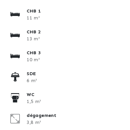
CHB 1
11 m²
CHB 2
13 m²
CHB 3
10 m²
SDE
6 m²
WC
1,5 m²
dégagement
3,8 m²