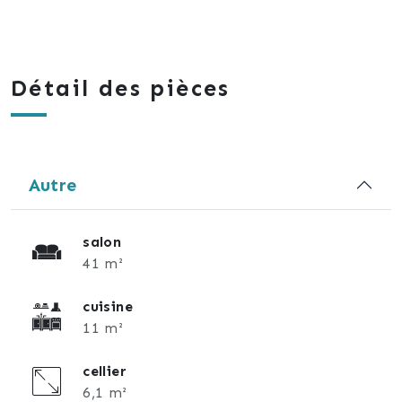
Détail des pièces
Autre
salon
41 m²
cuisine
11 m²
cellier
6,1 m²