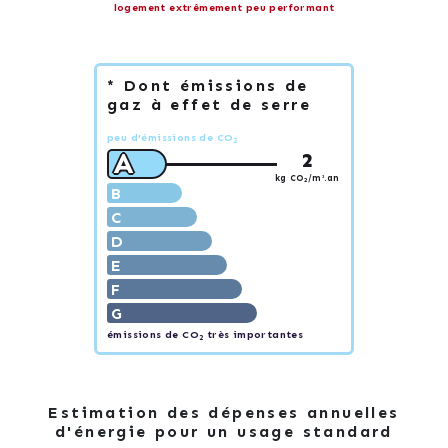
logement extrêmement peu performant
* Dont émissions de
gaz à effet de serre
peu d'émissions de CO
2
A
2
kg CO
/m².an
2
B
C
D
E
F
G
émissions de CO
très importantes
2
Estimation des dépenses annuelles
d'énergie pour un usage standard