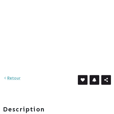
1 240 €
Retour
Description