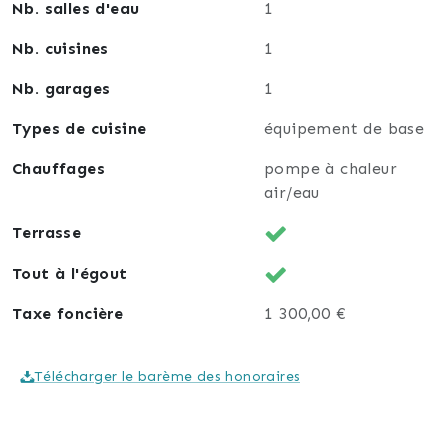
Nb. salles d'eau
1
Nb. cuisines
1
Nb. garages
1
Types de cuisine
équipement de base
Chauffages
pompe à chaleur
air/eau
Terrasse
Tout à l'égout
Taxe foncière
1 300,00 €
Télécharger le barème des honoraires