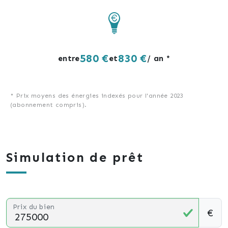
580 €
830 €
entre
et
/ an *
* Prix moyens des énergies indexés pour l'année 2023
(abonnement compris).
Simulation de prêt
Prix du bien
€