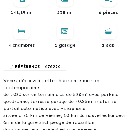
141,19 m²
528 m²
6 pièces
4 chambres
1 garage
1 sdb
RÉFÉRENCE :
#76270
Venez découvrir cette charmante maison
contemporaine
de 2020 sur un terrain clos de 528m² avec parking
goudronné, terrasse garage de 40.85m² motorisé
portail automatisé avec visiophone
située à 20 km de vienne, 10 km du nouvel échangeur
6mn de la gare sncf péage de roussillon
dans un secteur résidentiel sans vis-à-vis