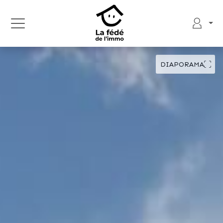
DIAPORAMA