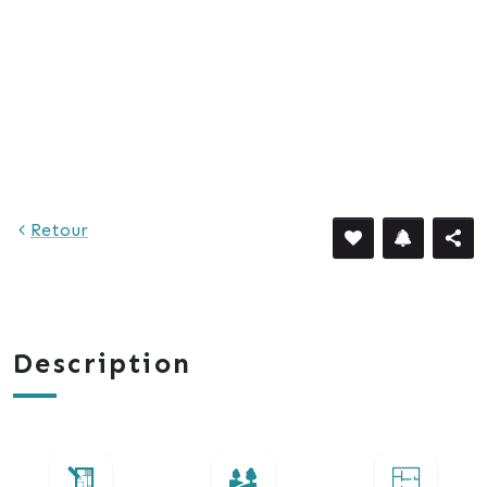
2 048 €
Retour
Description