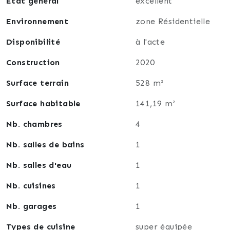
État général
excellent
Environnement
zone Résidentielle
Disponibilité
à l'acte
Construction
2020
Surface terrain
528 m²
Surface habitable
141,19 m²
Nb. chambres
4
Nb. salles de bains
1
Nb. salles d'eau
1
Nb. cuisines
1
Nb. garages
1
Types de cuisine
super équipée