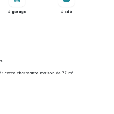
1 garage
1 sdb
m.
vrir cette charmante maison de 77 m²