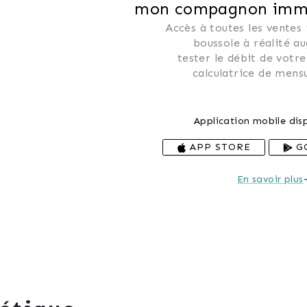
mon compagnon immob
Accès à toutes les ventes
 boussole à réalité a
 tester le débit de votre
 calculatrice de mensu
Application mobile disp
APP STORE
G
En savoir plus