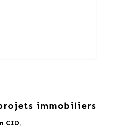
 projets immobiliers
n CID
,