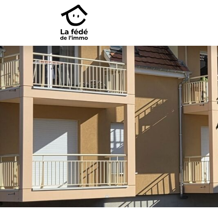
1 033 €