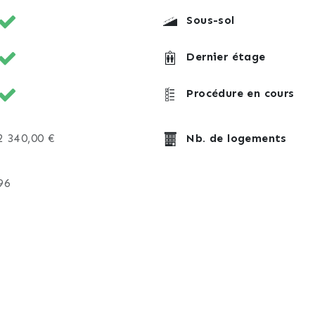
Sous-sol
Dernier étage
Procédure en cours
2 340,00 €
Nb. de logements
96