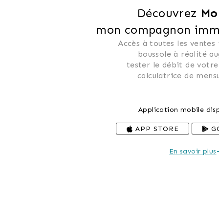
Découvrez 
Mo
mon compagnon immob
Accès à toutes les ventes
 boussole à réalité a
 tester le débit de votre
 calculatrice de mensu
Application mobile disp
APP STORE
G
En savoir plus