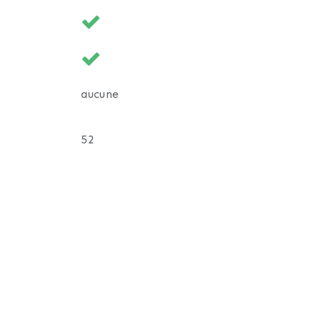
aucune
52