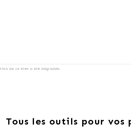
ation de ce bien a été dégradée.
Tous les outils pour vos