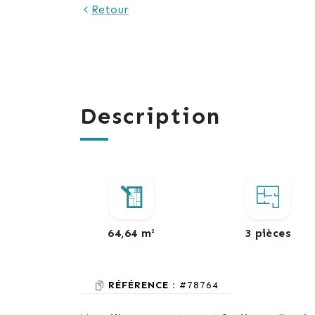
Retour
Description
64,64 m²
3 pièces
RÉFÉRENCE :
#78764