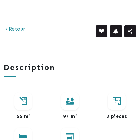
740 €
Retour
Description
55 m²
97 m²
3 pièces