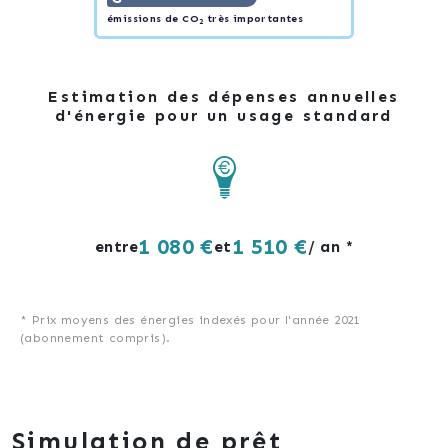
émissions de CO
très importantes
2
Estimation des dépenses annuelles
d'énergie pour un usage standard
1 080 €
1 510 €
entre
et
/ an *
* Prix moyens des énergies indexés pour l'année 2021
(abonnement compris).
Simulation de prêt