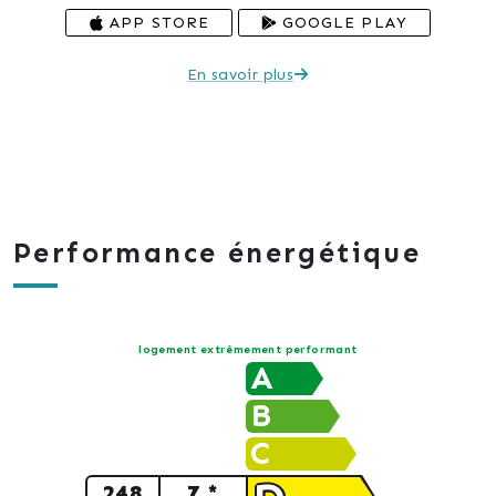
APP STORE
GOOGLE PLAY
En savoir plus
Performance énergétique
logement extrêmement performant
A
B
C
248
7 *