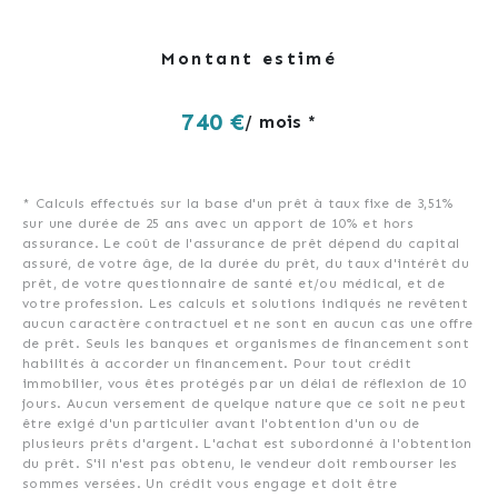
Montant estimé
740 €
/ mois *
* Calculs effectués sur la base d'un prêt à taux fixe de
3,51%
sur une durée de
25
ans avec un apport de 10% et hors
assurance. Le coût de l'assurance de prêt dépend du capital
assuré, de votre âge, de la durée du prêt, du taux d'intérêt du
prêt, de votre questionnaire de santé et/ou médical, et de
votre profession. Les calculs et solutions indiqués ne revêtent
aucun caractère contractuel et ne sont en aucun cas une offre
de prêt. Seuls les banques et organismes de financement sont
habilités à accorder un financement. Pour tout crédit
immobilier, vous êtes protégés par un délai de réflexion de 10
jours. Aucun versement de quelque nature que ce soit ne peut
être exigé d'un particulier avant l'obtention d'un ou de
plusieurs prêts d'argent. L'achat est subordonné à l'obtention
du prêt. S'il n'est pas obtenu, le vendeur doit rembourser les
sommes versées. Un crédit vous engage et doit être