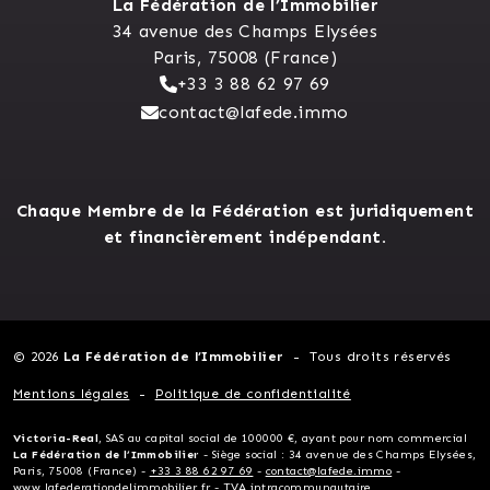
La Fédération de l’Immobilier
34 avenue des Champs Elysées
Paris, 75008 (France)
+33 3 88 62 97 69
contact@lafede.immo
Chaque Membre de la Fédération est juridiquement
et financièrement indépendant.
© 2026
La Fédération de l’Immobilier
Tous droits réservés
Mentions légales
Politique de confidentialité
Victoria-Real
, SAS au capital social de 100000 €, ayant pour nom commercial
La Fédération de l’Immobilier
- Siège social : 34 avenue des Champs Elysées,
Paris, 75008 (France) -
+33 3 88 62 97 69
-
contact@lafede.immo
-
www.lafederationdelimmobilier.fr
- TVA intracommunautaire