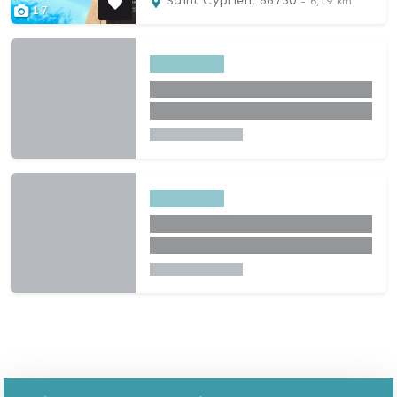
Saint Cyprien, 66750
- 6,19 km
17