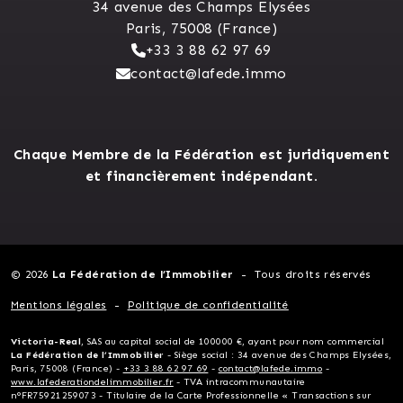
34 avenue des Champs Elysées
Paris, 75008 (France)
+33 3 88 62 97 69
contact@lafede.immo
Chaque Membre de la Fédération est juridiquement
et financièrement indépendant.
© 2026
La Fédération de l’Immobilier
Tous droits réservés
Mentions légales
Politique de confidentialité
Victoria-Real
, SAS au capital social de 100000 €, ayant pour nom commercial
La Fédération de l’Immobilier
- Siège social : 34 avenue des Champs Elysées,
Paris, 75008 (France) -
+33 3 88 62 97 69
-
contact@lafede.immo
-
www.lafederationdelimmobilier.fr
- TVA intracommunautaire
n°FR75921259073 - Titulaire de la Carte Professionnelle « Transactions sur