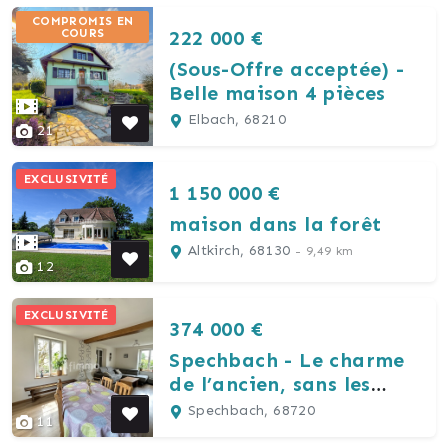
COMPROMIS EN
222 000 €
COURS
(Sous-Offre acceptée) -
Belle maison 4 pièces
Elbach, 68210
21
EXCLUSIVITÉ
1 150 000 €
maison dans la forêt
Altkirch, 68130
- 9,49 km
12
EXCLUSIVITÉ
374 000 €
Spechbach - Le charme
de l’ancien, sans les
travaux
Spechbach, 68720
11