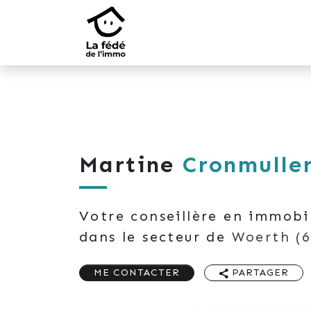
Martine
Cronmulle
Votre conseillère en immobi
dans le secteur de
Woerth
(6
ME CONTACTER
PARTAGER