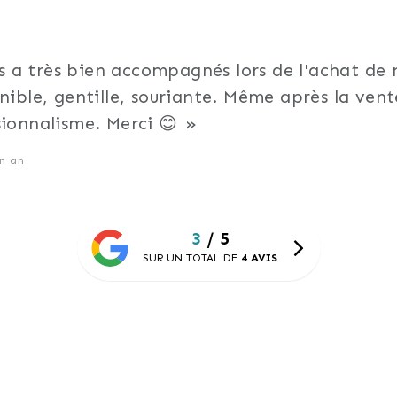
s a très bien accompagnés lors de l'achat de 
onible, gentille, souriante. Même après la ve
sionnalisme. Merci 😊
un an
3
/ 5
SUR UN TOTAL DE
4 AVIS