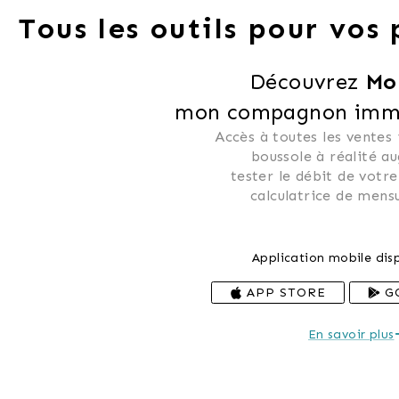
Tous les outils pour vos
Découvrez 
Mo
mon compagnon immob
Accès à toutes les ventes
 boussole à réalité a
 tester le débit de votre
 calculatrice de mensu
Application mobile disp
APP STORE
G
En savoir plus