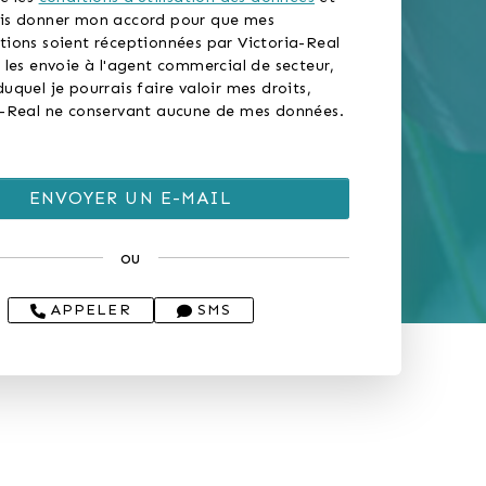
is donner mon accord pour que mes
tions soient réceptionnées par Victoria-Real
 les envoie à l'agent commercial de secteur,
uquel je pourrais faire valoir mes droits,
a-Real ne conservant aucune de mes données.
ou
APPELER
SMS