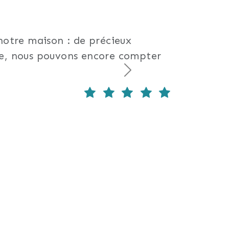
notre maison : de précieux
nte, nous pouvons encore compter
Suivant