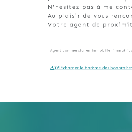
N'hésitez pas à me cont
Au plaisir de vous renco
Votre agent de proximi
Agent commercial en immobilier immatricu
Télécharger le barème des honoraire