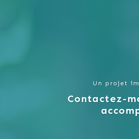
Un projet im
Contactez-mo
accom