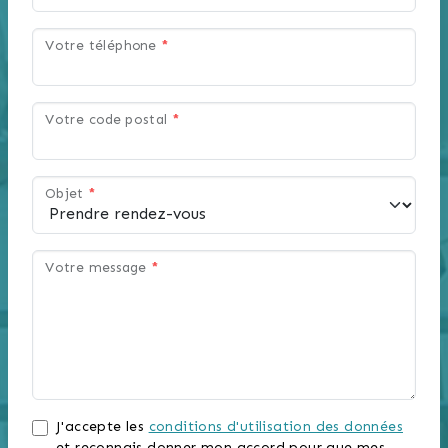
Votre téléphone
*
Votre code postal
*
Objet
*
Votre message
*
J'accepte les
conditions d'utilisation des données
et reconnais donner mon accord pour que mes