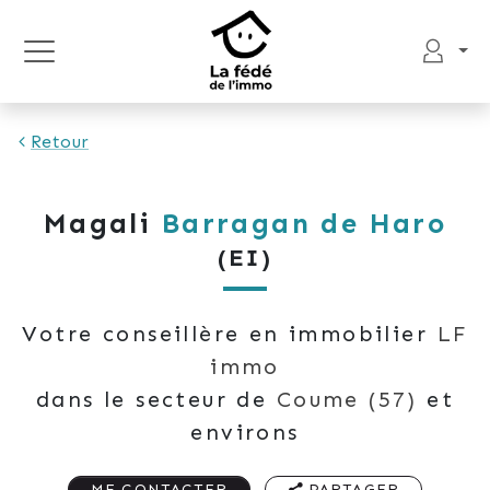
Retour
Magali
Barragan de Haro
(EI)
Votre conseillère en immobilier
LF
immo
dans le secteur de
Coume
(57)
et
environs
ME CONTACTER
PARTAGER