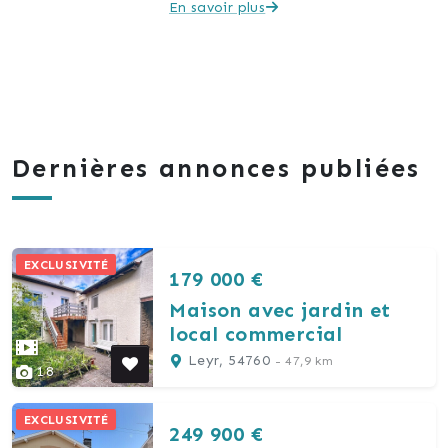
En savoir plus
Dernières annonces publiées
EXCLUSIVITÉ
179 000 €
Maison avec jardin et
local commercial
Leyr, 54760
- 47,9 km
18
EXCLUSIVITÉ
249 900 €