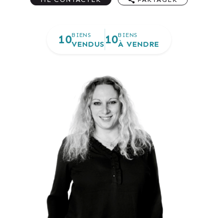
BIENS
BIENS
10
10
VENDUS
À VENDRE