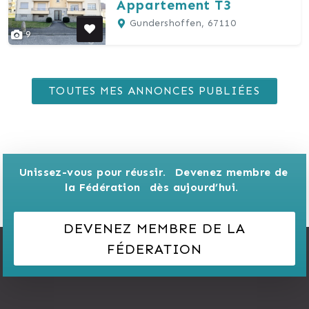
Appartement T3
Gundershoffen, 67110
9
TOUTES MES ANNONCES PUBLIÉES
Unissez-vous pour réussir. 
Devenez membre de 
la Fédération 
dès aujourd’hui.
DEVENEZ MEMBRE DE LA
FÉDERATION