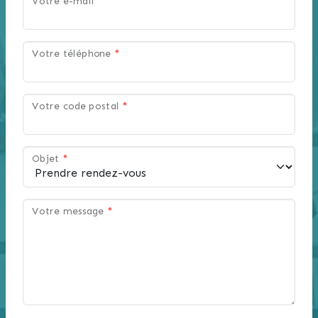
Votre e-mail
Votre téléphone
*
Votre code postal
*
Objet
*
Votre message
*