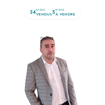
BIENS
BIENS
34
5
VENDUS
À VENDRE