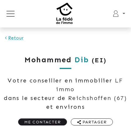
Retour
Mohammed
Dib
(EI)
Votre conseiller en immobilier
LF
immo
dans le secteur de
Reichshoffen
(67)
et environs
ME CONTACTER
PARTAGER