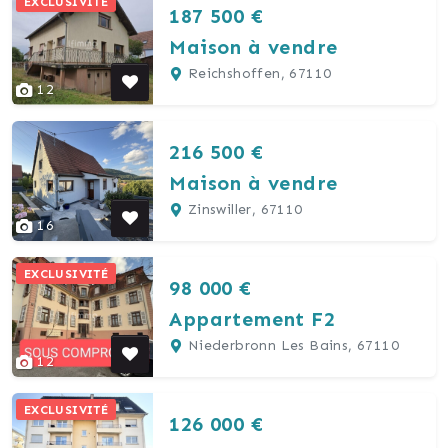
EXCLUSIVITÉ
187 500 €
Maison à vendre
Reichshoffen, 67110
12
216 500 €
Maison à vendre
Zinswiller, 67110
16
EXCLUSIVITÉ
98 000 €
Appartement F2
Niederbronn Les Bains, 67110
12
EXCLUSIVITÉ
126 000 €