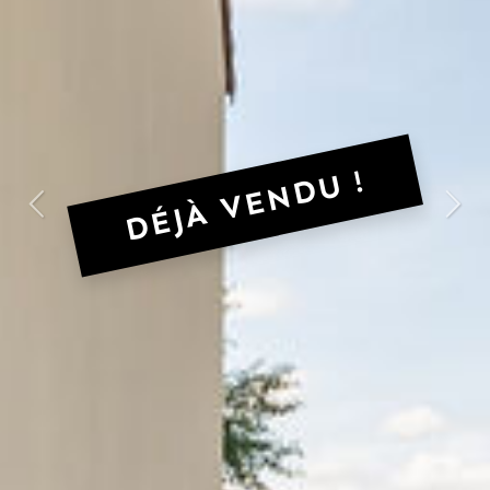
DÉJÀ VENDU !