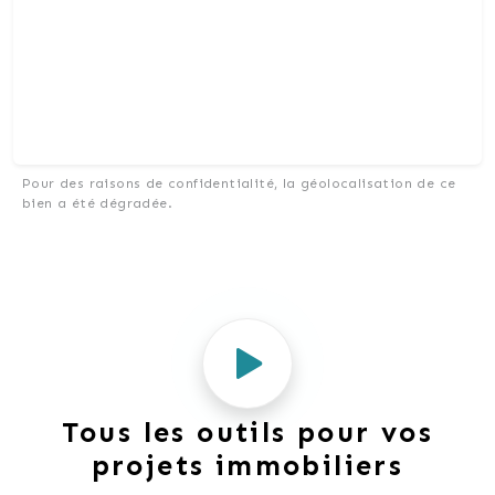
Pour des raisons de confidentialité, la géolocalisation de ce
bien a été dégradée.
Tous les outils pour vos
projets immobiliers