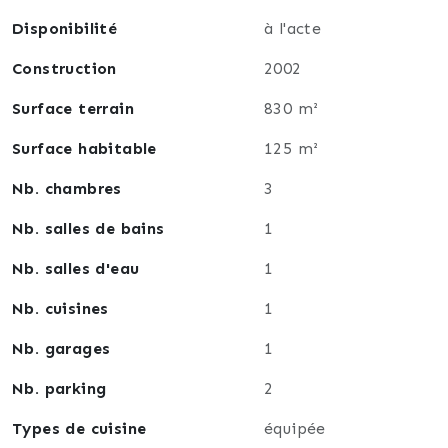
Disponibilité
à l'acte
Construction
2002
Surface terrain
830 m²
Surface habitable
125 m²
Nb. chambres
3
Nb. salles de bains
1
Nb. salles d'eau
1
Nb. cuisines
1
Nb. garages
1
Nb. parking
2
Types de cuisine
équipée