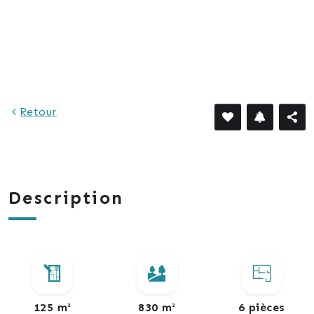
Retour
Description
125 m²
830 m²
6 pièces