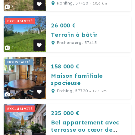
Rahling, 57410
- 10,6 km
7
EXCLUSIVITÉ
26 000 €
Terrain à bâtir
Enchenberg, 57415
4
NOUVEAUTÉ
158 000 €
Maison familiale
spacieuse
Erching, 57720
- 17,1 km
13
EXCLUSIVITÉ
235 000 €
Bel appartement avec
terrasse au cœur de