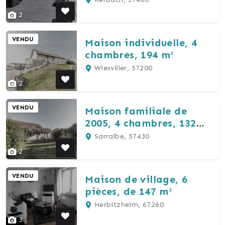
2
VENDU
Maison individuelle, 4
chambres, 194 m²
Wiesviller, 57200
2
VENDU
Maison familiale de
2005, 4 chambres, 132
m² habitable
Sarralbe, 57430
2
VENDU
Maison de village, 6
pièces, de 147 m²
Herbitzheim, 67260
3