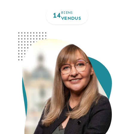
BIENS
14
VENDUS