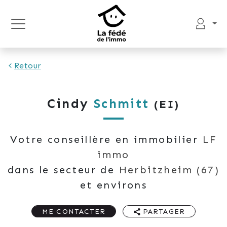
Retour
Cindy
Schmitt
(EI)
Votre conseillère en immobilier
LF
immo
dans le secteur de
Herbitzheim
(67)
et environs
ME CONTACTER
PARTAGER