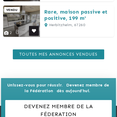
VENDU
Rare, maison passive et
positive, 199 m²
Herbitzheim, 67260
2
TOUTES MES ANNONCES VENDUES
Unissez-vous pour réussir. 
Devenez membre de 
la Fédération 
dès aujourd’hui.
DEVENEZ MEMBRE DE LA
FÉDERATION