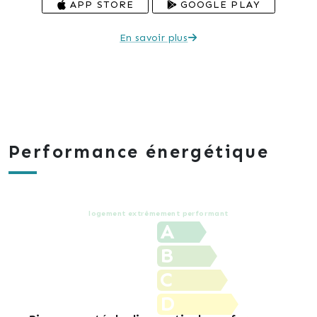
APP STORE
GOOGLE PLAY
En savoir plus
Performance énergétique
logement extrêmement performant
A
B
C
D