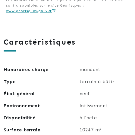
sont disponibles sur le site Géorisques :
www.georisques.gouv.fr
Caractéristiques
Honoraires charge
mandant
Type
terrain à bâtir
État général
neuf
Environnement
lotissement
Disponibilité
à l'acte
Surface terrain
10247 m²