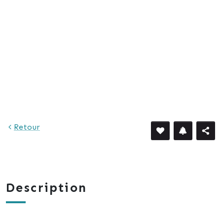
672 €
Retour
Description