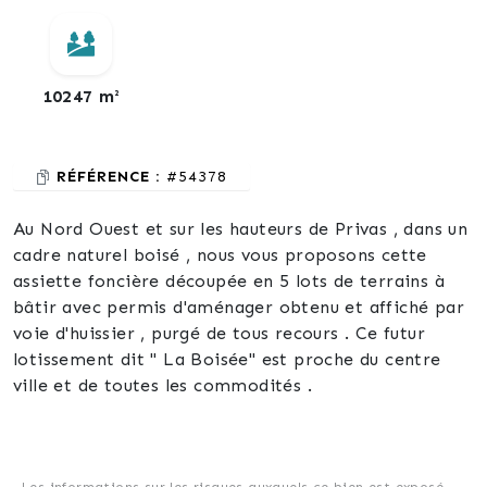
10247 m²
RÉFÉRENCE :
#54378
Au Nord Ouest et sur les hauteurs de Privas , dans un
cadre naturel boisé , nous vous proposons cette
assiette foncière découpée en 5 lots de terrains à
bâtir avec permis d'aménager obtenu et affiché par
voie d'huissier , purgé de tous recours . Ce futur
lotissement dit " La Boisée" est proche du centre
ville et de toutes les commodités .
Les informations sur les risques auxquels ce bien est exposé