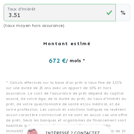
Taux d'intérêt
%
(taux moyen hors assurance)
Montant estimé
672 €
/ mois *
* Calculs effectués sur la base d'un prêt à taux fixe de
3,51%
sur une durée de
25
ans avec un apport de 10% et hors
assurance. Le coût de l'assurance de prêt dépend du capital
assuré, de votre âge, de la durée du prêt, du taux d'intérêt du
prêt, de votre questionnaire de santé et/ou médical, et de
votre profession. Les calculs et solutions indiqués ne revêtent
aucun caractère contractuel et ne sont en aucun cas une offre
de prêt. Seuls les banques et organismes de financement sont
habilités à accorder un financement. Pour tout crédit
immobilier, vous êtes protégés par un délai de réflexion de 10
INTÉRESSÉ ? CONTACTEZ