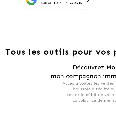
SUR UN TOTAL DE
25 AVIS
Tous les outils pour vos
Découvrez 
Mo
mon compagnon immob
Accès à toutes les ventes
 boussole à réalité a
 tester le débit de votre
 calculatrice de mensu