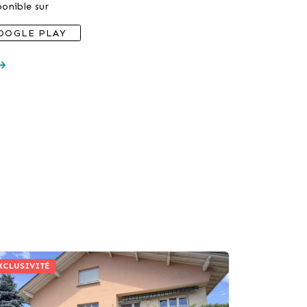
onible sur
OOGLE PLAY
XCLUSIVITÉ