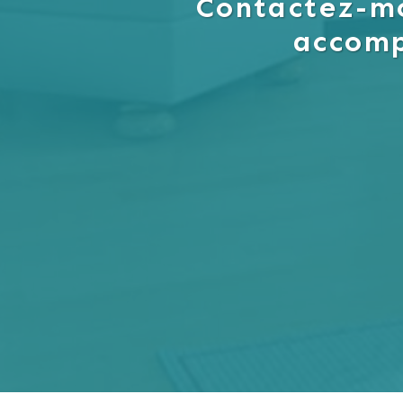
Contactez-mo
accom