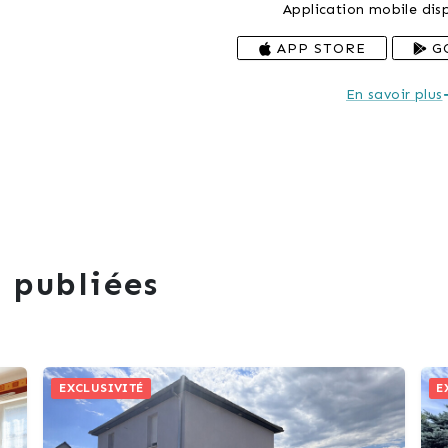
Application mobile disp
APP STORE
G
En savoir plus
 publiées
EXCLUSIVITÉ
E