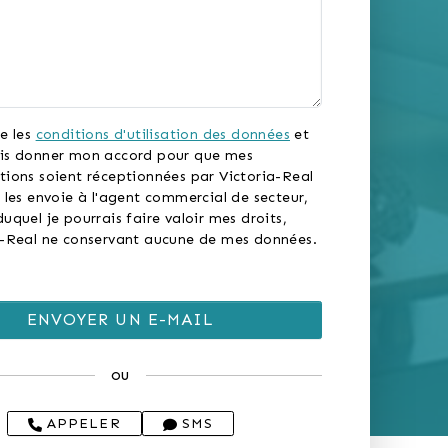
e les
conditions d'utilisation des données
et
is donner mon accord pour que mes
tions soient réceptionnées par Victoria-Real
 les envoie à l'agent commercial de secteur,
uquel je pourrais faire valoir mes droits,
a-Real ne conservant aucune de mes données.
ou
APPELER
SMS