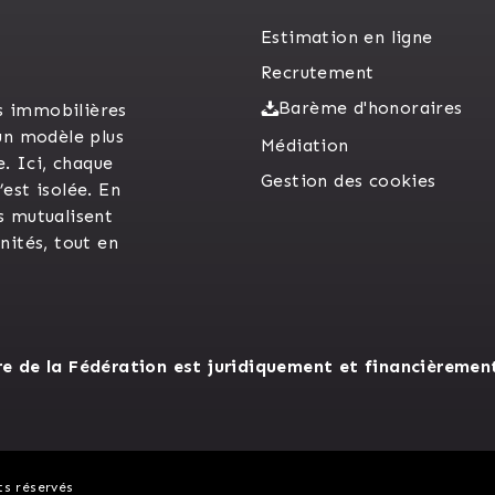
Estimation en ligne
Recrutement
Barème d'honoraires
s immobilières
un modèle plus
Médiation
e. Ici, chaque
Gestion des cookies
est isolée. En
s mutualisent
unités, tout en
 de la Fédération est juridiquement et financièremen
ts réservés