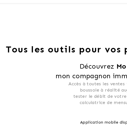
Tous les outils pour vos
Découvrez 
Mo
mon compagnon immob
Accès à toutes les ventes
 boussole à réalité a
 tester le débit de votre
 calculatrice de mensu
Application mobile disp