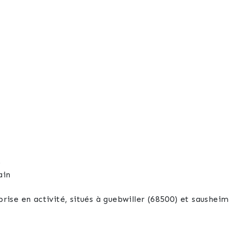
)
ain
brise en activité, situés à guebwiller (68500) et sausheim