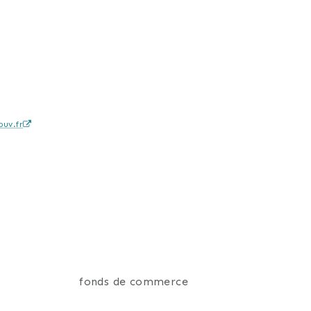
uv.fr
fonds de commerce