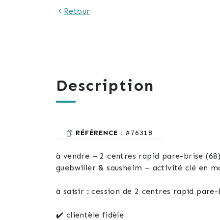
Retour
Description
RÉFÉRENCE :
#76318
à vendre – 2 centres rapid pare-brise (68
guebwiller & sausheim – activité clé en m
à saisir : cession de 2 centres rapid pare-
✔️ clientèle fidèle