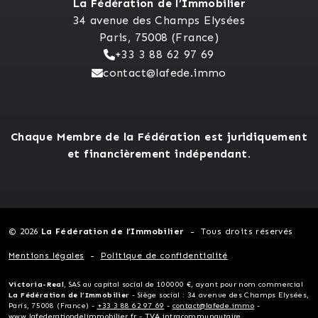
La Fédération de l’Immobilier
34 avenue des Champs Elysées
Paris, 75008 (France)
+33 3 88 62 97 69
contact@lafede.immo
Chaque Membre de la Fédération est juridiquement
et financièrement indépendant.
© 2026
La Fédération de l’Immobilier
Tous droits réservés
Mentions légales
Politique de confidentialité
Victoria-Real
, SAS au capital social de 100000 €, ayant pour nom commercial
La Fédération de l’Immobilier
- Siège social : 34 avenue des Champs Elysées,
Paris, 75008 (France) -
+33 3 88 62 97 69
-
contact@lafede.immo
-
www.lafederationdelimmobilier.fr
- TVA intracommunautaire