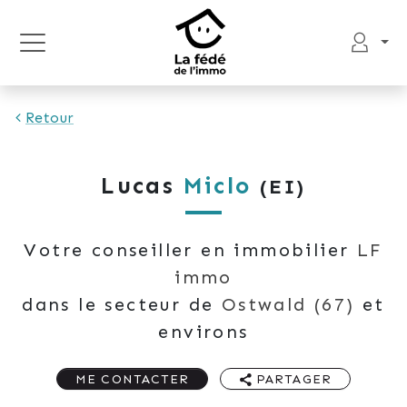
Retour
Lucas
Miclo
(EI)
Votre conseiller en immobilier
LF
immo
dans le secteur de
Ostwald
(67)
et
environs
ME CONTACTER
PARTAGER