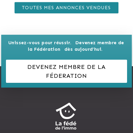
TOUTES MES ANNONCES VENDUES
Unissez-vous pour réussir. 
Devenez membre de 
la Fédération 
dès aujourd’hui.
DEVENEZ MEMBRE DE LA
FÉDERATION