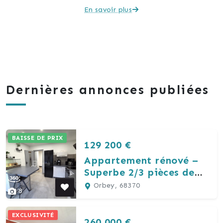
En savoir plus
Dernières annonces publiées
BAISSE DE PRIX
129 200 €
Appartement rénové –
Superbe 2/3 pièces de
81,7m²
Orbey, 68370
8
EXCLUSIVITÉ
260 000 €