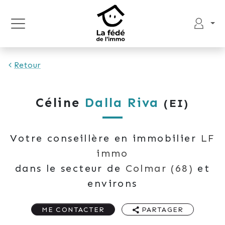
Retour
Céline
Dalla Riva
(EI)
Votre conseillère en immobilier
LF
immo
dans le secteur de
Colmar
(68)
et
environs
ME CONTACTER
PARTAGER