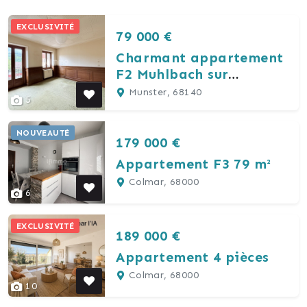
EXCLUSIVITÉ
79 000 €
Charmant appartement
F2 Muhlbach sur
Munster
Munster, 68140
5
NOUVEAUTÉ
179 000 €
Appartement F3 79 m²
Colmar, 68000
6
EXCLUSIVITÉ
189 000 €
Appartement 4 pièces
Colmar, 68000
10