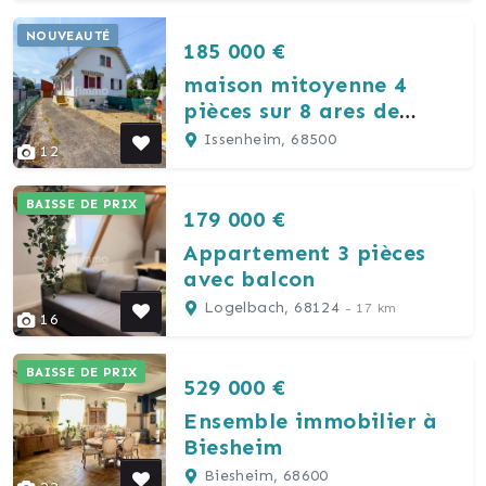
NOUVEAUTÉ
185 000 €
maison mitoyenne 4
pièces sur 8 ares de
terrain
Issenheim, 68500
12
BAISSE DE PRIX
179 000 €
Appartement 3 pièces
avec balcon
Logelbach, 68124
- 17 km
16
BAISSE DE PRIX
529 000 €
Ensemble immobilier à
Biesheim
Biesheim, 68600