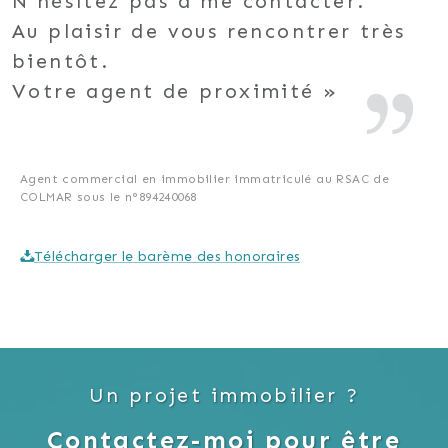
N'hésitez pas à me contacter.
Au plaisir de vous rencontrer très
bientôt.
Votre agent de proximité
Agent commercial en immobilier immatriculé au RSAC de
COLMAR sous le n°894240068
Télécharger le barème des honoraires
Un projet immobilier ?
Contactez-moi pour être