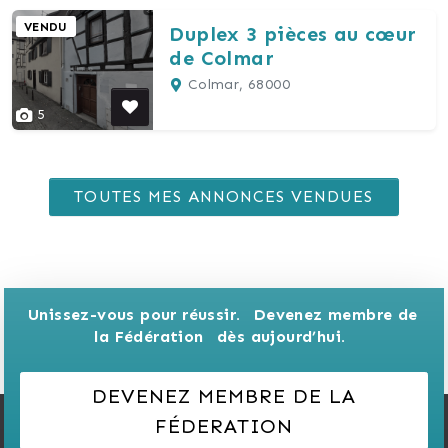
VENDU
Duplex 3 pièces au cœur
de Colmar
Colmar, 68000
5
TOUTES MES ANNONCES VENDUES
Unissez-vous pour réussir. 
Devenez membre de 
la Fédération 
dès aujourd’hui.
DEVENEZ MEMBRE DE LA
FÉDERATION