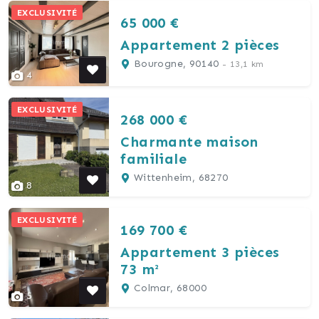
EXCLUSIVITÉ
65 000 €
Appartement 2 pièces
Bourogne, 90140
- 13,1 km
4
EXCLUSIVITÉ
268 000 €
Charmante maison
familiale
Wittenheim, 68270
8
EXCLUSIVITÉ
169 700 €
Appartement 3 pièces
73 m²
Colmar, 68000
5