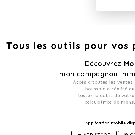
Tous les outils pour vos
Découvrez 
Mo
mon compagnon immob
Accès à toutes les ventes
 boussole à réalité a
 tester le débit de votre
 calculatrice de mensu
Application mobile disp
APP STORE
G