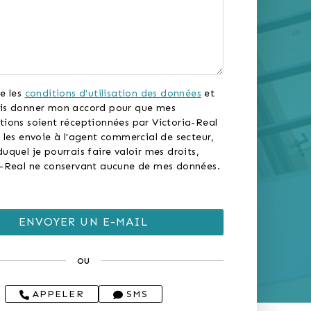
e les
conditions d'utilisation des données
et
is donner mon accord pour que mes
tions soient réceptionnées par Victoria-Real
 les envoie à l'agent commercial de secteur,
uquel je pourrais faire valoir mes droits,
a-Real ne conservant aucune de mes données.
ou
APPELER
SMS