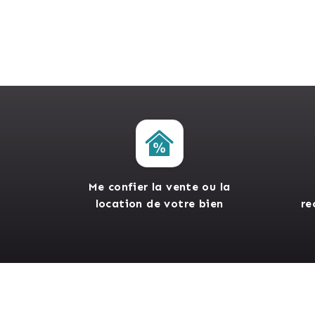
Me confier la vente ou la
location de votre bien
re