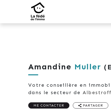
Amandine
Muller
(
Votre conseillère en immobi
dans le secteur de
Albestrof
ME CONTACTER
PARTAGER