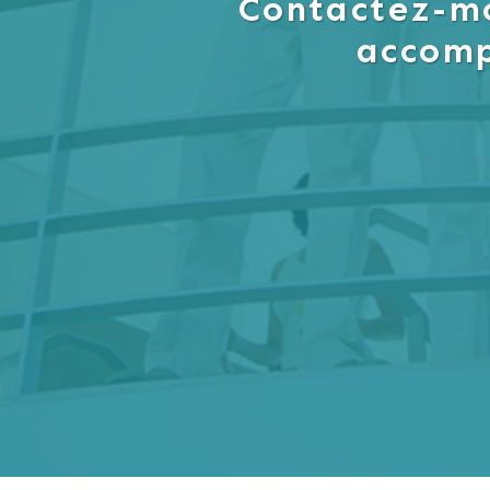
Contactez-mo
accom